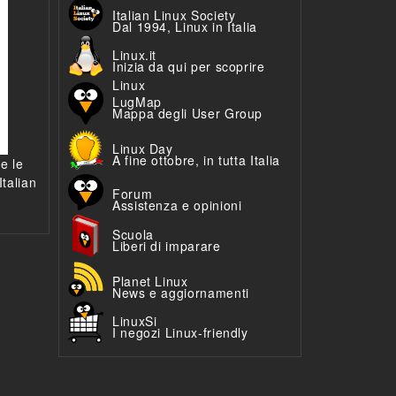
Italian Linux Society
Dal 1994, Linux in Italia
Linux.it
Inizia da qui per scoprire
Linux
LugMap
Mappa degli User Group
Linux Day
A fine ottobre, in tutta Italia
 e le
talian
Forum
Assistenza e opinioni
Scuola
Liberi di imparare
Planet Linux
News e aggiornamenti
LinuxSi
I negozi Linux-friendly