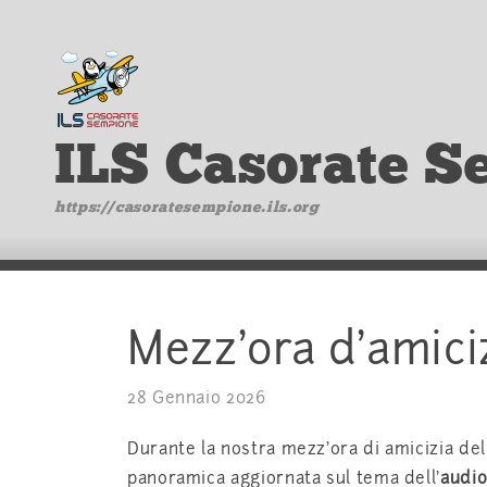
ILS Casorate S
https://casoratesempione.ils.org
Mezz’ora d’amici
28 Gennaio 2026
Durante la nostra mezz’ora di amicizia de
panoramica aggiornata sul tema dell’
audio