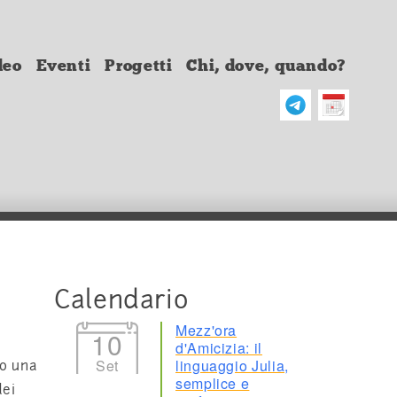
deo
Eventi
Progetti
Chi, dove, quando?
Calendario
Mezz'ora
10
d'Amicizia: il
Set
linguaggio Julia,
to una
semplice e
dei