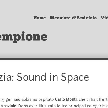
Home
Mezz’ore d’Amicizia
Vi
empione
zia: Sound in Space
l 15 gennaio abbiamo ospitato
Carlo Monti
, che ci ha offer
 spaziale
. Dopo aver illustrato le tre principali categorie 