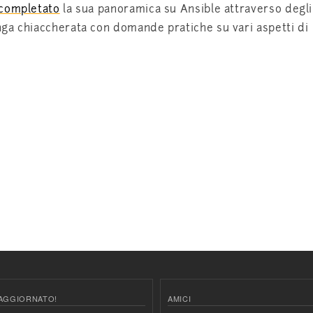
completato
la sua panoramica su Ansible attraverso degli
ga chiaccherata con domande pratiche su vari aspetti di
AGGIORNATO!
AMICI