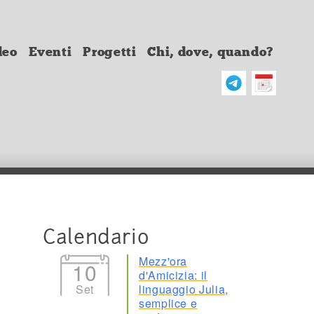
deo
Eventi
Progetti
Chi, dove, quando?
Calendario
Mezz'ora
10
d'Amicizia: il
Set
linguaggio Julia,
semplice e