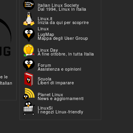
Italian Linux Society
Dal 1994, Linux in Italia
Linux.it
Inizia da qui per scoprire
Linux
LugMap
Mappa degli User Group
Linux Day
A fine ottobre, in tutta Italia
Forum
Assistenza e opinioni
 e le
Scuola
Liberi di imparare
talian
Planet Linux
News e aggiornamenti
LinuxSi
I negozi Linux-friendly