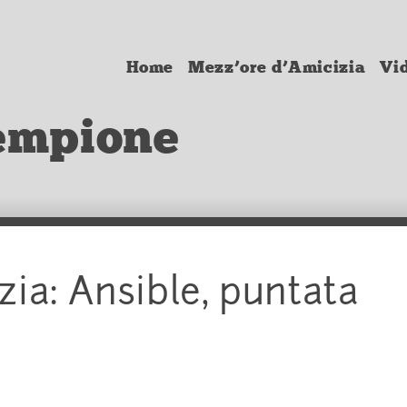
Home
Mezz’ore d’Amicizia
Vi
empione
zia: Ansible, puntata