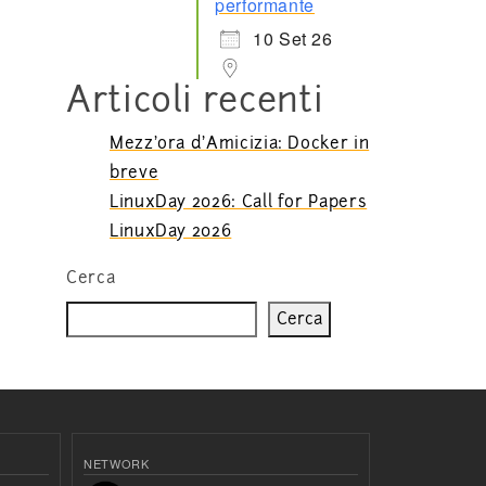
performante
10 Set 26
Articoli recenti
Mezz’ora d’Amicizia: Docker in
breve
LinuxDay 2026: Call for Papers
LinuxDay 2026
Cerca
Cerca
NETWORK