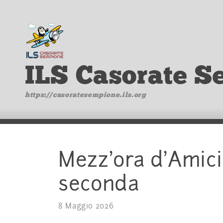
ILS Casorate S
https://casoratesempione.ils.org
Mezz’ora d’Amici
seconda
8 Maggio 2026