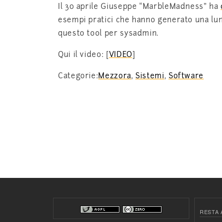
Il 30 aprile Giuseppe “MarbleMadness” ha
esempi pratici che hanno generato una lun
questo tool per sysadmin.
Qui il video: [
VIDEO
]
Categorie:
Mezzora
,
Sistemi
,
Software
RESTA 