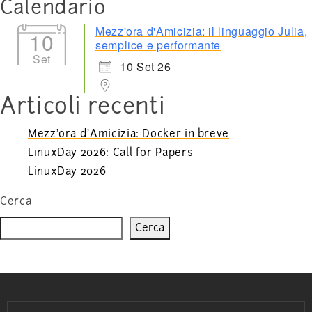
Calendario
Mezz'ora d'Amicizia: il linguaggio Julia,
10
semplice e performante
Set
10 Set 26
Articoli recenti
Mezz’ora d’Amicizia: Docker in breve
LinuxDay 2026: Call for Papers
LinuxDay 2026
Cerca
Cerca