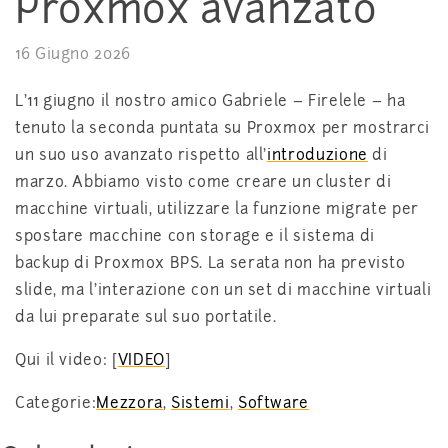
Proxmox avanzato
16 Giugno 2026
L’11 giugno il nostro amico Gabriele – Firelele – ha
tenuto la seconda puntata su Proxmox per mostrarci
un suo uso avanzato rispetto all’
introduzione
di
marzo. Abbiamo visto come creare un cluster di
macchine virtuali, utilizzare la funzione migrate per
spostare macchine con storage e il sistema di
backup di Proxmox BPS. La serata non ha previsto
slide, ma l’interazione con un set di macchine virtuali
da lui preparate sul suo portatile.
Qui il video: [
VIDEO
]
Categorie:
Mezzora
,
Sistemi
,
Software