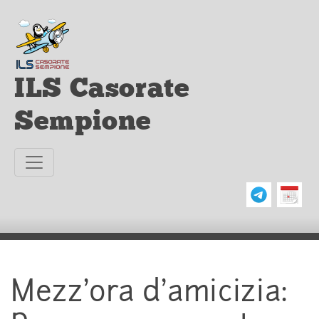
ILS Casorate
Sempione
Mezz’ora d’amicizia: